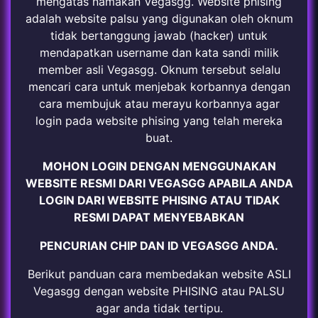
mengatas namakan Vegasgg. Website phising
adalah website palsu yang digunakan oleh oknum
tidak bertanggung jawab (hacker) untuk
mendapatkan username dan kata sandi milik
member asli Vegasgg. Oknum tersebut selalu
mencari cara untuk menjebak korbannya dengan
cara membujuk atau merayu korbannya agar
login pada website phising yang telah mereka
buat.
MOHON LOGIN DENGAN MENGGUNAKAN
WEBSITE RESMI DARI VEGASGG APABILA ANDA
LOGIN DARI WEBSITE PHISING ATAU TIDAK
RESMI DAPAT MENYEBABKAN
PENCURIAN CHIP DAN ID VEGASGG ANDA.
Berikut panduan cara membedakan website ASLI
Vegasgg dengan website PHISING atau PALSU
agar anda tidak tertipu.